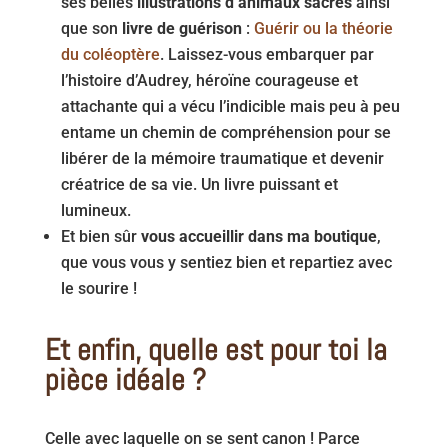
ses belles
illustrations d’animaux sacrés
ainsi
que son
livre de guérison
:
Guérir ou la théorie
du coléoptère
. Laissez-vous embarquer par
l’histoire d’Audrey, héroïne courageuse et
attachante qui a vécu l’indicible mais peu à peu
entame un chemin de compréhension pour se
libérer de la mémoire traumatique et devenir
créatrice de sa vie. Un livre puissant et
lumineux.
Et bien sûr
vous accueillir dans ma boutique
,
que vous vous y sentiez bien et repartiez avec
le sourire !
Et enfin, quelle est pour toi la
pièce idéale ?
Celle avec laquelle on se sent canon ! Parce