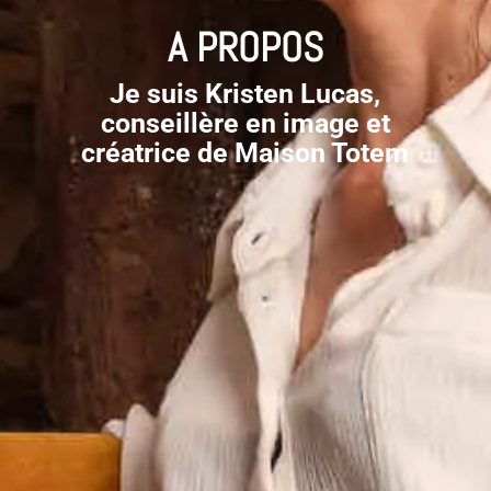
A PROPOS
Je suis
Kristen Lucas
,
conseillère en image et
créatrice de Maison Totem